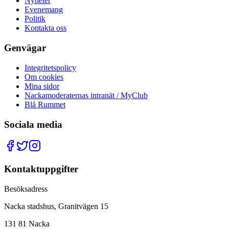
Nyheter
Evenemang
Politik
Kontakta oss
Genvägar
Integritetspolicy
Om cookies
Mina sidor
Nackamoderaternas intranät / MyClub
Blå Rummet
Sociala media
Kontaktuppgifter
Besöksadress
Nacka stadshus, Granitvägen 15
131 81 Nacka