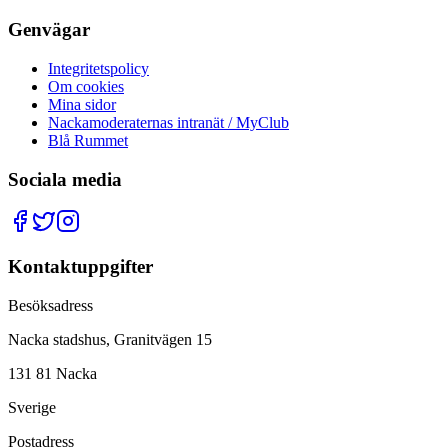
Genvägar
Integritetspolicy
Om cookies
Mina sidor
Nackamoderaternas intranät / MyClub
Blå Rummet
Sociala media
Kontaktuppgifter
Besöksadress
Nacka stadshus, Granitvägen 15
131 81 Nacka
Sverige
Postadress