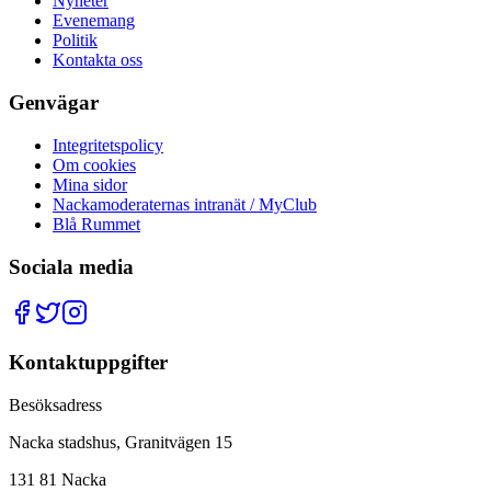
Nyheter
Evenemang
Politik
Kontakta oss
Genvägar
Integritetspolicy
Om cookies
Mina sidor
Nackamoderaternas intranät / MyClub
Blå Rummet
Sociala media
Kontaktuppgifter
Besöksadress
Nacka stadshus, Granitvägen 15
131 81 Nacka