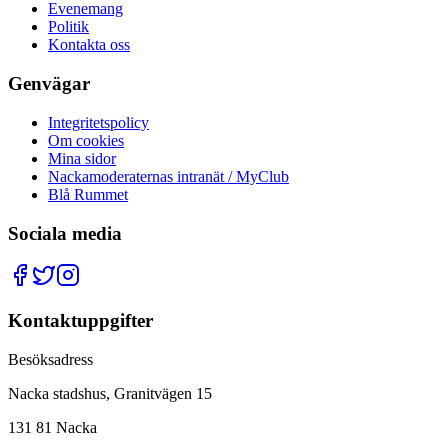
Evenemang
Politik
Kontakta oss
Genvägar
Integritetspolicy
Om cookies
Mina sidor
Nackamoderaternas intranät / MyClub
Blå Rummet
Sociala media
Kontaktuppgifter
Besöksadress
Nacka stadshus, Granitvägen 15
131 81 Nacka