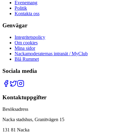
Evenemang
Politik
Kontakta oss
Genvägar
Integritetspolicy
Om cookies
Mina sidor
Nackamoderaternas intranät / MyClub
Blå Rummet
Sociala media
Kontaktuppgifter
Besöksadress
Nacka stadshus, Granitvägen 15
131 81 Nacka