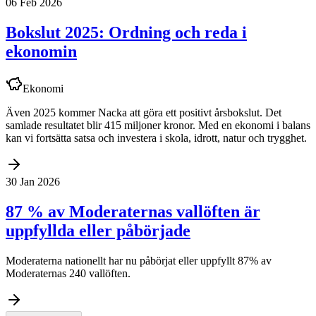
06 Feb 2026
Bokslut 2025: Ordning och reda i
ekonomin
Ekonomi
Även 2025 kommer Nacka att göra ett positivt årsbokslut. Det
samlade resultatet blir 415 miljoner kronor. Med en ekonomi i balans
kan vi fortsätta satsa och investera i skola, idrott, natur och trygghet.
30 Jan 2026
87 % av Moderaternas vallöften är
uppfyllda eller påbörjade
Moderaterna nationellt har nu påbörjat eller uppfyllt 87% av
Moderaternas 240 vallöften.