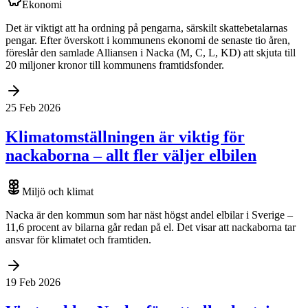
Ekonomi
Det är viktigt att ha ordning på pengarna, särskilt skattebetalarnas
pengar. Efter överskott i kommunens ekonomi de senaste tio åren,
föreslår den samlade Alliansen i Nacka (M, C, L, KD) att skjuta till
20 miljoner kronor till kommunens framtidsfonder.
25 Feb 2026
Klimatomställningen är viktig för
nackaborna – allt fler väljer elbilen
Miljö och klimat
Nacka är den kommun som har näst högst andel elbilar i Sverige –
11,6 procent av bilarna går redan på el. Det visar att nackaborna tar
ansvar för klimatet och framtiden.
19 Feb 2026