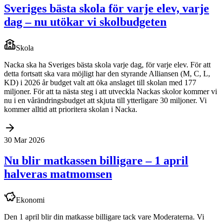
Sveriges bästa skola för varje elev, varje
dag – nu utökar vi skolbudgeten
Skola
Nacka ska ha Sveriges bästa skola varje dag, för varje elev. För att
detta fortsatt ska vara möjligt har den styrande Alliansen (M, C, L,
KD) i 2026 år budget valt att öka anslaget till skolan med 177
miljoner. För att ta nästa steg i att utveckla Nackas skolor kommer vi
nu i en vårändringsbudget att skjuta till ytterligare 30 miljoner. Vi
kommer alltid att prioritera skolan i Nacka.
30 Mar 2026
Nu blir matkassen billigare – 1 april
halveras matmomsen
Ekonomi
Den 1 april blir din matkasse billigare tack vare Moderaterna. Vi