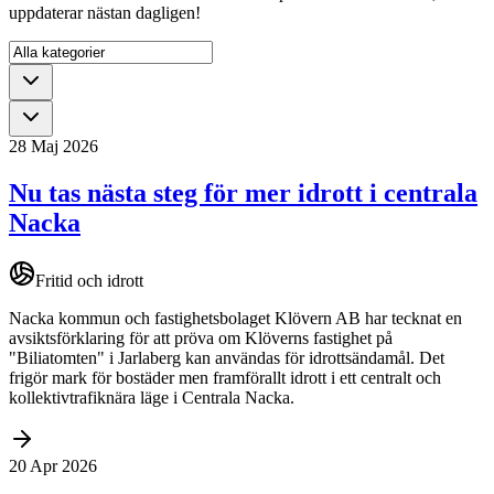
uppdaterar nästan dagligen!
28 Maj 2026
Nu tas nästa steg för mer idrott i centrala
Nacka
Fritid och idrott
Nacka kommun och fastighetsbolaget Klövern AB har tecknat en
avsiktsförklaring för att pröva om Klöverns fastighet på
"Biliatomten" i Jarlaberg kan användas för idrottsändamål. Det
frigör mark för bostäder men framförallt idrott i ett centralt och
kollektivtrafiknära läge i Centrala Nacka.
20 Apr 2026