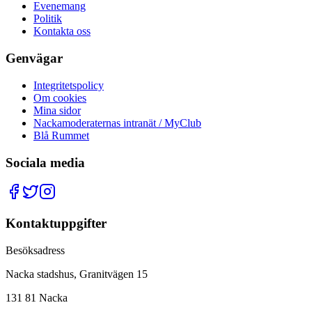
Evenemang
Politik
Kontakta oss
Genvägar
Integritetspolicy
Om cookies
Mina sidor
Nackamoderaternas intranät / MyClub
Blå Rummet
Sociala media
Kontaktuppgifter
Besöksadress
Nacka stadshus, Granitvägen 15
131 81 Nacka