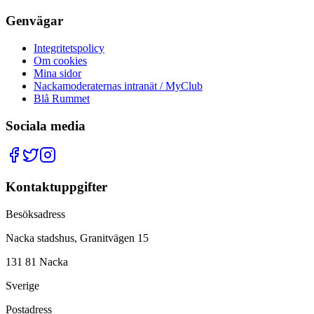
Genvägar
Integritetspolicy
Om cookies
Mina sidor
Nackamoderaternas intranät / MyClub
Blå Rummet
Sociala media
Kontaktuppgifter
Besöksadress
Nacka stadshus, Granitvägen 15
131 81 Nacka
Sverige
Postadress