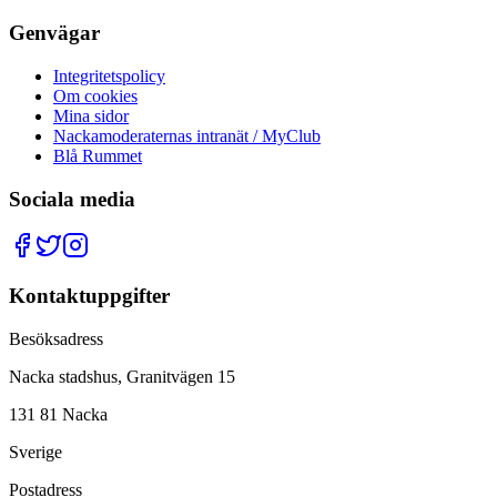
Genvägar
Integritetspolicy
Om cookies
Mina sidor
Nackamoderaternas intranät / MyClub
Blå Rummet
Sociala media
Kontaktuppgifter
Besöksadress
Nacka stadshus, Granitvägen 15
131 81 Nacka
Sverige
Postadress