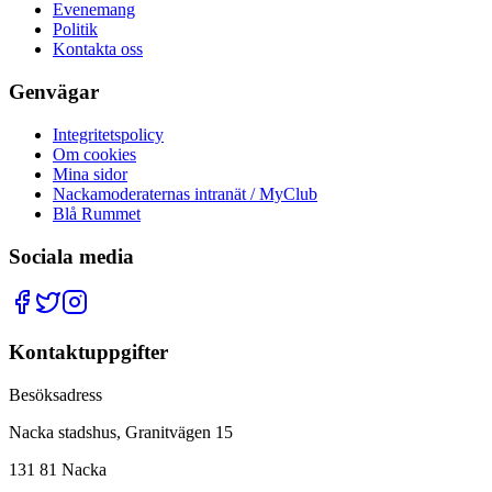
Evenemang
Politik
Kontakta oss
Genvägar
Integritetspolicy
Om cookies
Mina sidor
Nackamoderaternas intranät / MyClub
Blå Rummet
Sociala media
Kontaktuppgifter
Besöksadress
Nacka stadshus, Granitvägen 15
131 81 Nacka