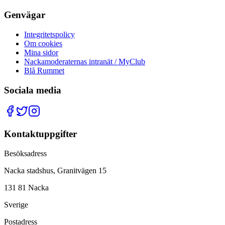
Genvägar
Integritetspolicy
Om cookies
Mina sidor
Nackamoderaternas intranät / MyClub
Blå Rummet
Sociala media
Kontaktuppgifter
Besöksadress
Nacka stadshus, Granitvägen 15
131 81 Nacka
Sverige
Postadress