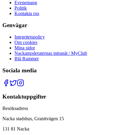
Evenemang
Politik
Kontakta oss
Genvägar
Integritetspolicy
Om cookies
Mina sidor
Nackamoderaternas intranät / MyClub
Blå Rummet
Sociala media
Kontaktuppgifter
Besöksadress
Nacka stadshus, Granitvägen 15
131 81 Nacka