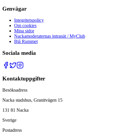
Genvägar
Integritetspolicy
Om cookies
Mina sidor
Nackamoderaternas intranät / MyClub
Blå Rummet
Sociala media
Kontaktuppgifter
Besöksadress
Nacka stadshus, Granitvägen 15
131 81 Nacka
Sverige
Postadress